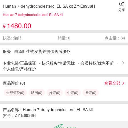
Human 7-dehydrocholesterol ELISA kit ZY-E6936H
分享
Human 7-dehydrocholesterol ELISA kit
1480.00
¥
快递: 免邮
销量: 0
点击量：84
服务
由泽叶生物发货并提供售后服务
专业包装/正品保证
快乐服务/售后无忧
会员特权/优惠不断
个人信息/严格保护
商品评价 (
0
)
查看全部
全部评价(
0
)
晒图(
0
)
好评(
0
)
中评(
0
)
差评(
0
)
产品名称：Human 7-dehydrocholesterol ELISA kit
货号：ZY-E6936H