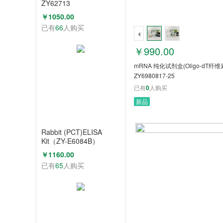
ZY62713
￥1050.00
已有
66
人购买
￥990.00
mRNA 纯化试剂盒(Oligo-dT纤维
ZY6980817-25
已有
0
人购买
新品
Rabbit (PCT)ELISA
Kit（ZY-E6084B）
￥1160.00
已有
65
人购买