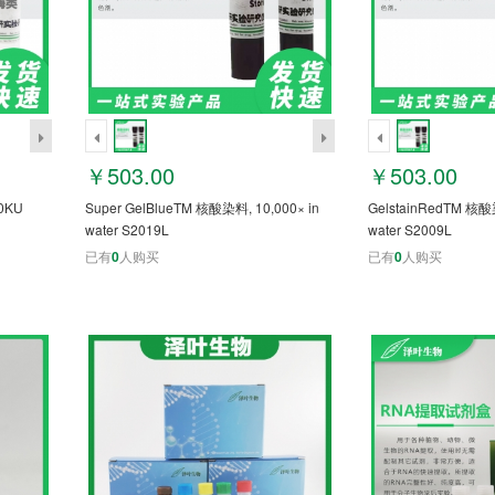
￥503.00
￥503.00
0KU
Super GelBlueTM 核酸染料, 10,000× in
GelstainRedTM 核酸染
water S2019L
water S2009L
已有
0
人购买
已有
0
人购买