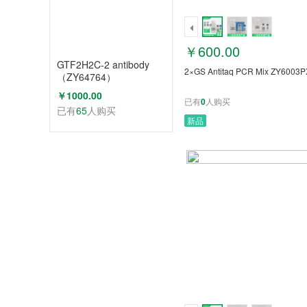
￥600.00
GTF2H2C-2 antibody
2×GS Antitaq PCR Mix ZY6003P
（ZY64764）
￥1000.00
已有
0
人购买
已有
65
人购买
新品