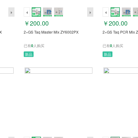
￥200.00
￥200.00
X
2×GS Taq Master Mix ZY6002PX
2×GS Taq PCR Mix 
已有
0
人购买
已有
0
人购买
新品
新品