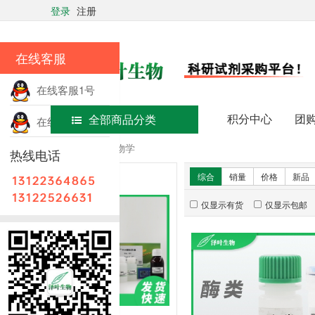
登录
注册
在线客服
在线客服1号
积分中心
团
全部商品分类
在线客服2号
首页
分子生物学
热线电话
新品推荐
综合
销量
价格
新品
仅显示有货
仅显示包邮