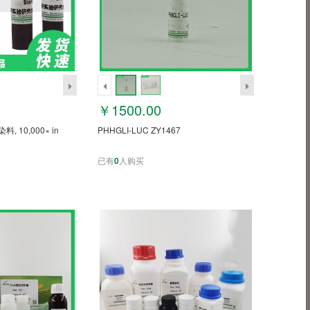
￥1500.00
料, 10,000× in
PHHGLI-LUC ZY1467
已有
0
人购买