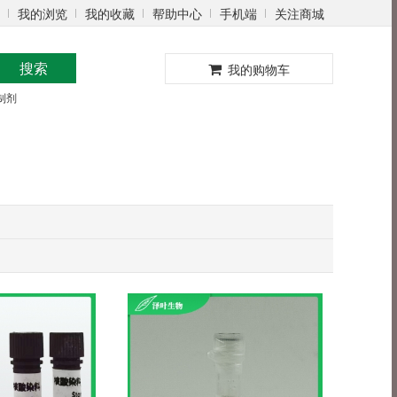
我的浏览
我的收藏
帮助中心
手机端
关注商城
0
搜索
我的购物车
制剂