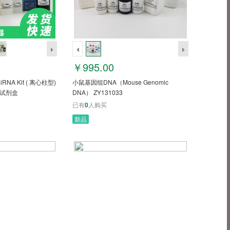
￥995.00
 miRNA Kit ( 离心柱型)
小鼠基因组DNA（Mouse Genomic
取试剂盒
DNA） ZY131033
已有
0
人购买
新品