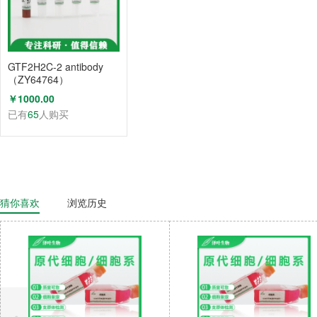
GTF2H2C-2 antibody
（ZY64764）
￥1000.00
已有
65
人购买
猜你喜欢
浏览历史