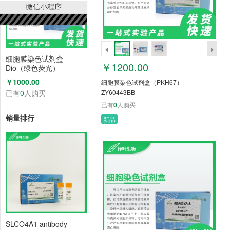
微信小程序
细胞膜染色试剂盒
￥1200.00
Dio（绿色荧光）
ZY60442BB
￥1000.00
细胞膜染色试剂盒（PKH67）
已有
0
人购买
ZY60443BB
已有
0
人购买
销量排行
新品
SLCO4A1 antibody