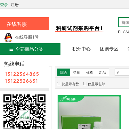
登录
注册
在线客服
ELIS
在线客服1号
积分中心
团购专区
全部商品分类
在线客服2号
首页
细胞生物学
热线电话
新品推荐
综合
销量
价格
新品
仅显示有货
仅显示包邮