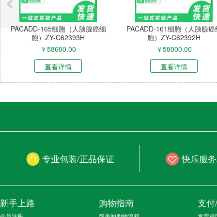
PACADD-165细胞（人胰腺癌细
PACADD-161细胞（人胰腺癌
胞）ZY-C62393H
胞）ZY-C62392H
￥
58600.00
￥
58000.00
查看详情
查看详情
专业包装/正品保证
快乐服务
新手上路
购物指南
支付
会员注册
简单的购物流程
发票说