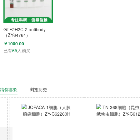
GTF2H2C-2 antibody
（ZY64764）
￥1000.00
已有
65
人购买
猜你喜欢
浏览历史