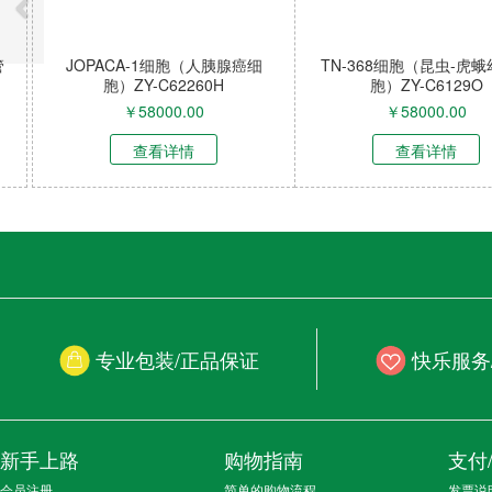
JOPACA-1细胞（人胰腺癌细
TN-368细胞（昆虫-虎蛾幼虫
胞）ZY-C62260H
胞）ZY-C6129O
￥
58000.00
￥
58000.00
查看详情
查看详情
专业包装/正品保证
快乐服务
新手上路
购物指南
支付
会员注册
简单的购物流程
发票说