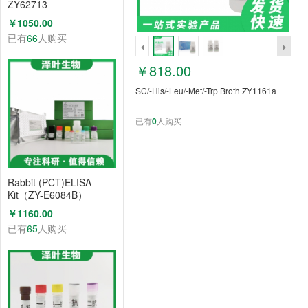
ZY62713
￥1050.00
已有
66
人购买
￥818.00
SC/-His/-Leu/-Met/-Trp Broth ZY1161a
已有
0
人购买
Rabbit (PCT)ELISA
Kit（ZY-E6084B）
￥1160.00
已有
65
人购买