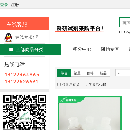
登录
注册
在线客服
ELIS
在线客服1号
积分中心
团购专区
全部商品分类
在线客服2号
首页
常用试剂
热线电话
新品推荐
综合
销量
价格
新品
仅显示有货
仅显示包邮