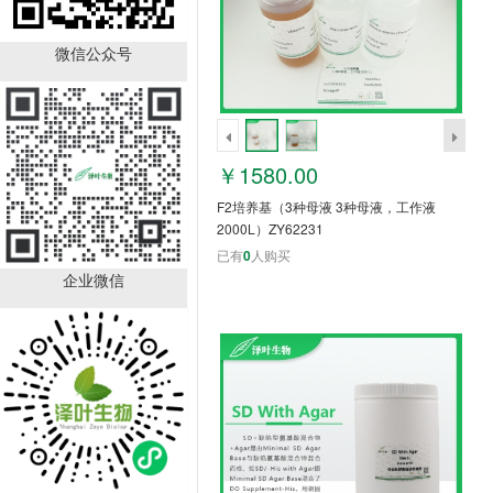
SD/-His/-Leu/-Trp with
Agar ZY1169a
微信公众号
￥1298.00
已有
0
人购买
￥1580.00
F2培养基（3种母液 3种母液，工作液
2000L）ZY62231
已有
0
人购买
企业微信
SD/-His/-Leu/-Met/-Trp
with Agar ZY1167a
￥1298.00
已有
0
人购买