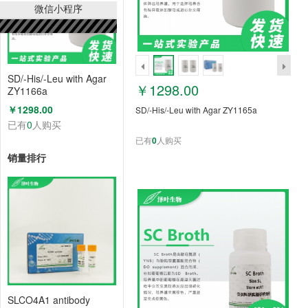
微信小程序
SD/-His/-Leu with Agar
￥1298.00
ZY1166a
￥1298.00
SD/-His/-Leu with Agar ZY1165a
已有
0
人购买
已有
0
人购买
销量排行
SLCO4A1 antibody