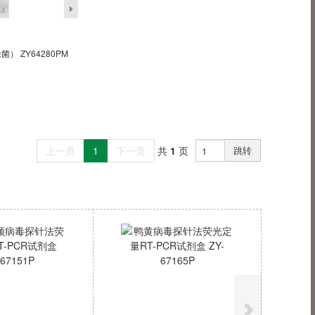
） ZY64280PM
上一页
1
下一页
共
1
页
跳转