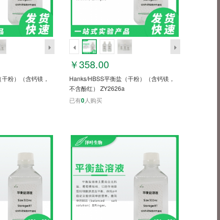
￥358.00
衡盐（干粉）（含钙镁，
Hanks/HBSS平衡盐（干粉）（含钙镁，
不含酚红） ZY2626a
已有
0
人购买