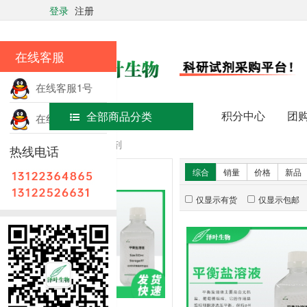
登录
注册
在线客服
在线客服1号
积分中心
团
全部商品分类
在线客服2号
首页
常用试剂
热线电话
新品推荐
综合
销量
价格
新品
仅显示有货
仅显示包邮