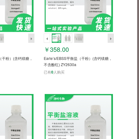
￥358.00
衡盐（干粉）(含钙镁糖，
Earle’s/EBSS平衡盐（干粉）(含钙镁糖，
不含酚红) ZY2630a
已有
0
人购买