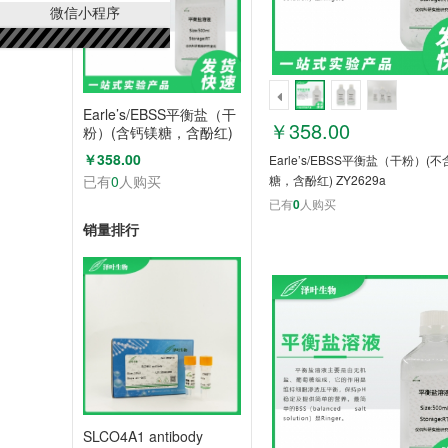
微信小程序
Earle’s/EBSS平衡盐（干
￥358.00
粉）(含钙镁糖，含酚红)
ZY2631a
￥358.00
Earle’s/EBSS平衡盐（干粉）(
已有
0
人购买
糖，含酚红) ZY2629a
已有
0
人购买
销量排行
SLCO4A1 antibody