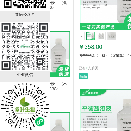
Spinner盐（干粉）（含
酚红） ZY2633a
微信公众号
￥358.00
已有
0
人购买
￥358.00
Spinner盐（干粉）（含酚红） ZY
已有
0
人购买
企业微信
新品
Spinner盐（干粉）（不
含酚红） ZY2632a
￥358.00
已有
0
人购买