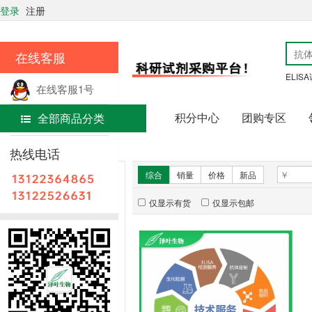
登录
注册
在线客服
ELIS
在线客服1号
积分中心
团购专区
全部商品分类
在线客服2号
首页
技术服务
热线电话
新品推荐
综合
销量
价格
新品
仅显示有货
仅显示包邮