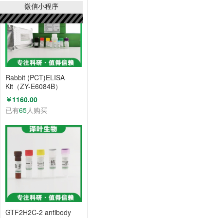
微信小程序
Rabbit (PCT)ELISA
Kit（ZY-E6084B）
￥1160.00
已有
65
人购买
GTF2H2C-2 antibody