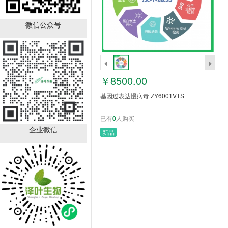
基因过表达慢病毒
ZY6001VTS
微信公众号
￥8500.00
已有
0
人购买
销量排行
￥8500.00
基因过表达慢病毒 ZY6001VTS
已有
0
人购买
企业微信
新品
SLCO4A1 antibody
ZY62713
￥1050.00
已有
66
人购买