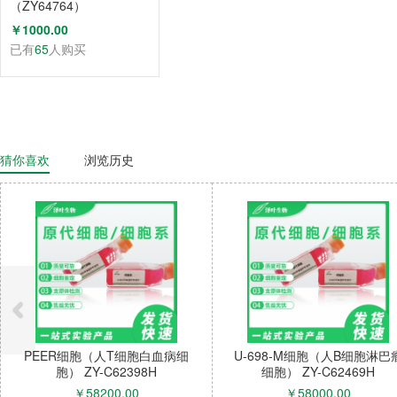
（ZY64764）
￥1000.00
已有
65
人购买
猜你喜欢
浏览历史
PEER细胞（人T细胞白血病细
U-698-M细胞（人B细胞淋巴
胞） ZY-C62398H
细胞） ZY-C62469H
￥
58200.00
￥
58000.00