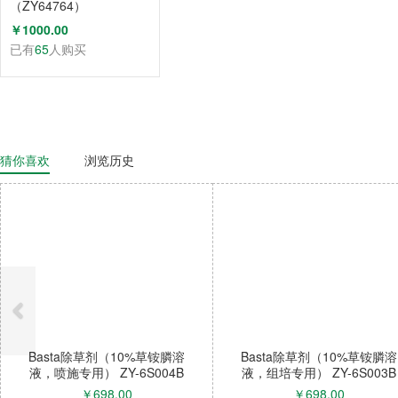
（ZY64764）
￥1000.00
已有
65
人购买
猜你喜欢
浏览历史
Basta除草剂（10%草铵膦溶
Basta除草剂（10%草铵膦溶
液，喷施专用） ZY-6S004B
液，组培专用） ZY-6S003B
￥
698.00
￥
698.00