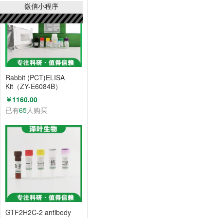
微信小程序
Rabbit (PCT)ELISA
Kit（ZY-E6084B）
￥1160.00
已有
65
人购买
GTF2H2C-2 antibody