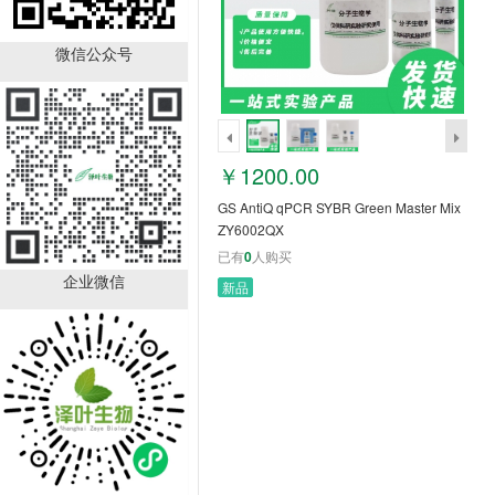
GS AntiQ qPCR SYBR
Green Master Mix
ZY6002QX
微信公众号
￥1200.00
已有
0
人购买
销量排行
￥1200.00
GS AntiQ qPCR SYBR Green Master Mix
ZY6002QX
已有
0
人购买
企业微信
新品
SLCO4A1 antibody
ZY62713
￥1050.00
已有
66
人购买