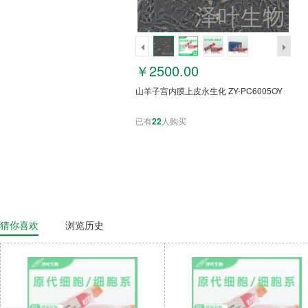
￥2500.00
山羊子宫内膜上皮永生化 ZY-PC6005OY
已有
22
人购买
猜你喜欢
浏览历史