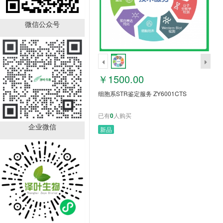
细胞系STR鉴定服务
ZY6001CTS
微信公众号
￥1500.00
已有
0
人购买
销量排行
￥1500.00
细胞系STR鉴定服务 ZY6001CTS
已有
0
人购买
企业微信
新品
SLCO4A1 antibody
ZY62713
￥1050.00
已有
66
人购买