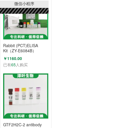
微信小程序
Rabbit (PCT)ELISA
Kit（ZY-E6084B）
￥1160.00
已有
65
人购买
GTF2H2C-2 antibody