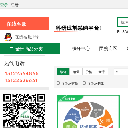
登录
注册
在线客服
ELIS
在线客服1号
积分中心
团购专区
全部商品分类
在线客服2号
首页
技术服务
热线电话
新品推荐
综合
销量
价格
新品
仅显示有货
仅显示包邮