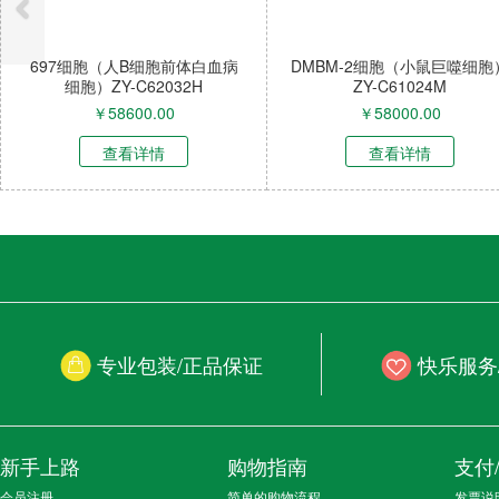
697细胞（人B细胞前体白血病
DMBM-2细胞（小鼠巨噬细胞
细胞）ZY-C62032H
ZY-C61024M
￥
58600.00
￥
58000.00
查看详情
查看详情
专业包装/正品保证
快乐服务
新手上路
购物指南
支付
会员注册
简单的购物流程
发票说