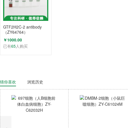
GTF2H2C-2 antibody
（ZY64764）
￥1000.00
已有
65
人购买
猜你喜欢
浏览历史