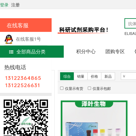
登录
注册
在线客服
ELIS
在线客服1号
积分中心
团购专区
全部商品分类
在线客服2号
首页
免疫组学
热线电话
新品推荐
综合
销量
价格
新品
仅显示有货
仅显示包邮