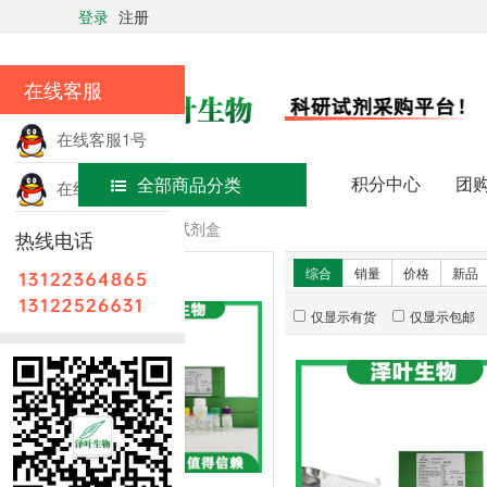
登录
注册
在线客服
在线客服1号
积分中心
团
全部商品分类
在线客服2号
首页
ELISA试剂盒
热线电话
新品推荐
综合
销量
价格
新品
仅显示有货
仅显示包邮