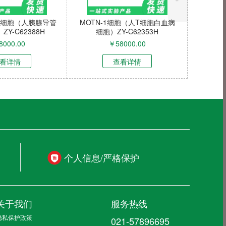
119细胞（人胰腺导管
MOTN-1细胞（人T细胞白血病
Y-C62388H
细胞）ZY-C62353H
8000.00
￥
58000.00
看详情
查看详情
个人信息/严格保护
关于我们
服务热线
隐私保护政策
021-57896695