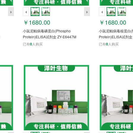
￥1680.00
￥1680.00
小鼠尼帕病毒磷蛋白(Phospho
小鼠尼帕病毒核蛋白(Nuc
M
Protein)ELISA试剂盒 ZY-E6447M
Protein)ELISA试剂盒
已有
0
人购买
已有
0
人购买