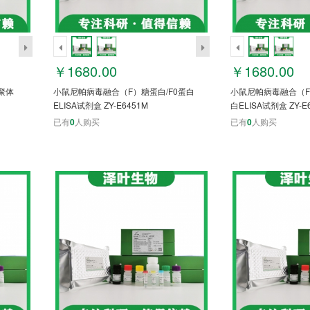
￥1680.00
￥1680.00
聚体
小鼠尼帕病毒融合（F）糖蛋白/F0蛋白
小鼠尼帕病毒融合（F
ELISA试剂盒 ZY-E6451M
白ELISA试剂盒 ZY-E
已有
0
人购买
已有
0
人购买