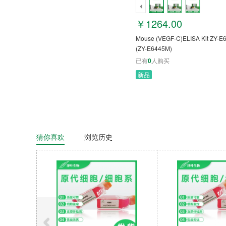
￥1264.00
Mouse (VEGF-C)ELISA Kit ZY-
(ZY-E6445M)
已有
0
人购买
新品
猜你喜欢
浏览历史