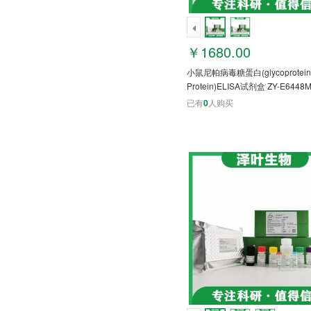
￥1680.00
小鼠尼帕病毒糖蛋白(glycoprotein
Protein)ELISA试剂盒 ZY-E6448
已有
0
人购买