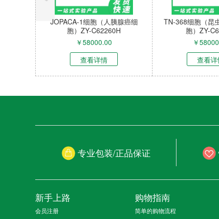
JOPACA-1细胞（人胰腺癌细
TN-368细胞（
胞）ZY-C62260H
胞）ZY-C6
￥
58000.00
￥
58000
查看详情
查看详
专业包装/正品保证
新手上路
购物指南
会员注册
简单的购物流程