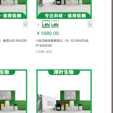
￥1680.00
）糖蛋白ELISA试剂
小鼠尼帕病毒糖蛋白（G）ELISA试剂盒
ZY-E6453M
已有
0
人购买