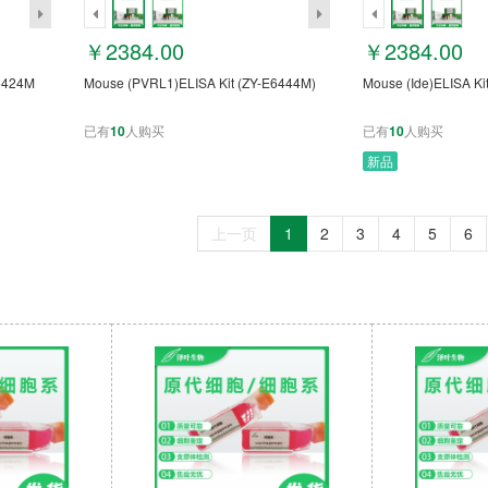
￥2384.00
￥2384.00
E6424M
Mouse (PVRL1)ELISA Kit (ZY-E6444M)
Mouse (Ide)ELISA Ki
已有
10
人购买
已有
10
人购买
新品
上一页
1
2
3
4
5
6